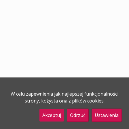
W celu zapewnienia jak najlepszej funkcjonalności
strony, kożysta ona z plików cookies.
Akceptuj
Odrzuć
Ustawienia