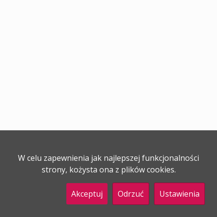
W celu zapewnienia jak najlepszej funkcjonalności
strony, kożysta ona z plików cookies.
Akceptuj
Odrzuć
Ustawienia