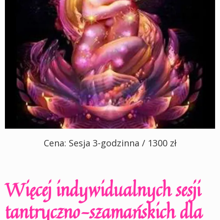
Cena: Sesja 3-godzinna / 1300 zł
Więcej indywidualnych sesji
tantryczno-szamańskich dla