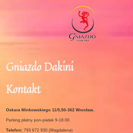
Gniazdo Dakini
Kontakt
Oskara Minkowskiego 11/5,50-362 Wrocław.
Parking płatny pon-piatek 9-18.00.
Telefon:
793 672 930 (Magdalena)