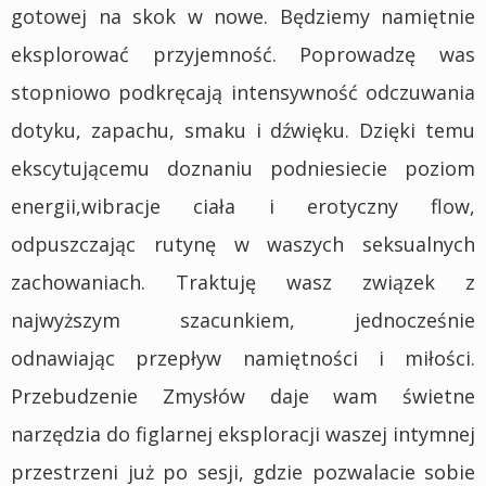
gotowej na skok w nowe. Będziemy namiętnie
eksplorować przyjemność. Poprowadzę was
stopniowo podkręcają intensywność odczuwania
dotyku, zapachu, smaku i dźwięku. Dzięki temu
ekscytującemu doznaniu podniesiecie poziom
energii,wibracje ciała i erotyczny flow,
odpuszczając rutynę w waszych seksualnych
zachowaniach. Traktuję wasz związek z
najwyższym szacunkiem, jednocześnie
odnawiając przepływ namiętności i miłości.
Przebudzenie Zmysłów daje wam świetne
narzędzia do figlarnej eksploracji waszej intymnej
przestrzeni już po sesji, gdzie pozwalacie sobie