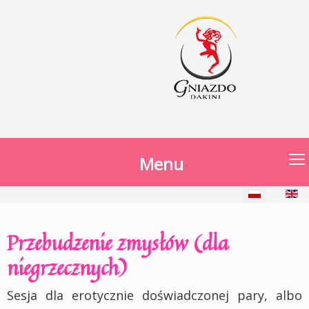
≡
Menu
Wybierz swój język
Przebudzenie zmysłów (dla
niegrzecznych)
Sesja dla erotycznie doświadczonej pary, albo