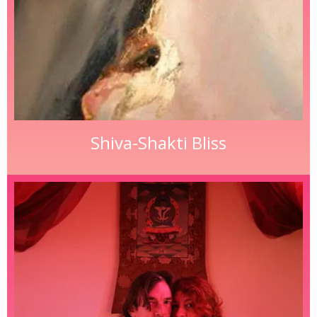
Shiva-Shakti Bliss