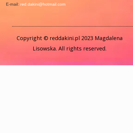
E-mail:
red.dakini@hotmail.com
......................................................................................................
Copyright © reddakini.pl 2023 Magdalena
Lisowska. All rights reserved.