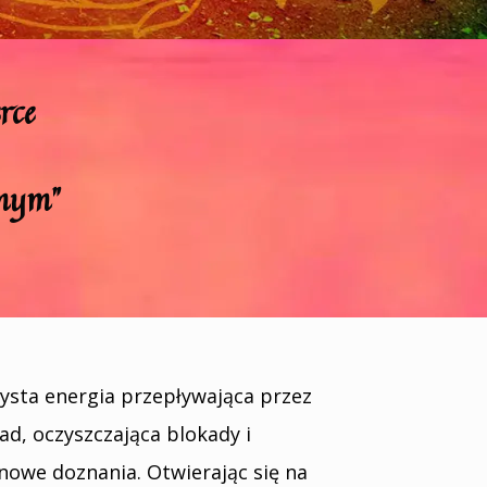
rce
amym"
zysta energia przepływająca przez
ad, oczyszczająca blokady i
 nowe doznania. Otwierając się na