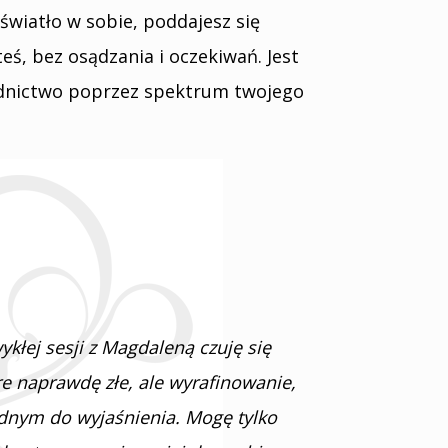
 światło w sobie, poddajesz się
ś, bez osądzania i oczekiwań. Jest
odnictwo poprzez spektrum twojego
ykłej sesji z Magdaleną czuję się
re naprawdę złe, ale wyrafinowanie,
udnym do wyjaśnienia. Mogę tylko