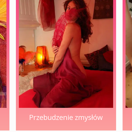
Przebudzenie zmysłów