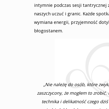
intymnie podczas sesji tantryczne
naszych uczuć i granic. Każde spot
wymiana energii, przyjemność dotyku
błogostanem.
„Nie należę do osób, które zwykl
zaszczycony, że mogłem to zrobić. 
technika i delikatność czego dz