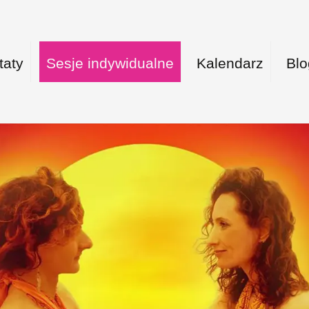
taty
Sesje indywidualne
Kalendarz
Blo