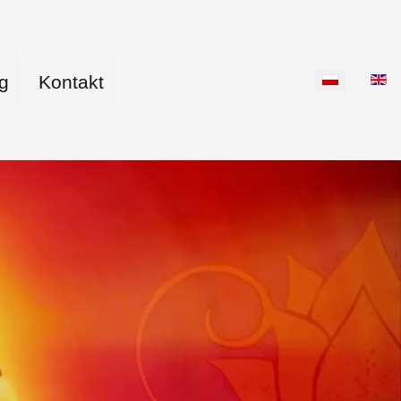
g
Kontakt
Wybierz swój język