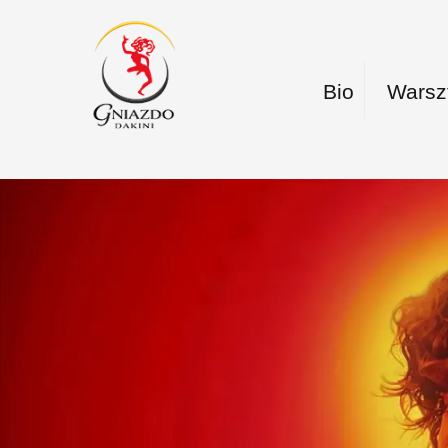
Bio
Warsz