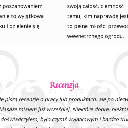
j z poszanowaniem
swoją całość, ciemność i
kanie to wyjątkowa
temu, kim naprawdę jeste
 i dzielenie się
to pełne miłości przew
wewnętrznego ogrodu.
Recenzja
e piszą recenzje o pracy lub produktach, ale po niezw
Masaże miałem już wcześniej. Niektóre dobre, niektó
iś doświadczyłem, było czymś wyjątkowym i bardzo tr