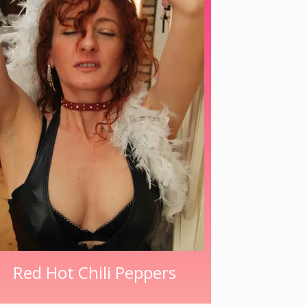
Red Hot Chili Peppers