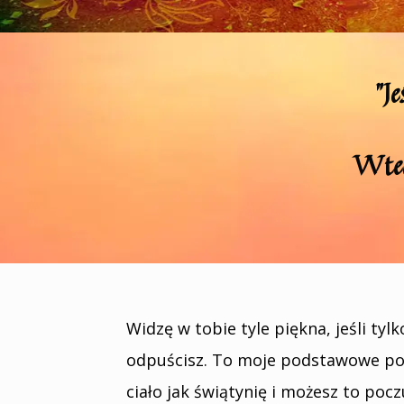
"J
Wted
Widzę w tobie tyle piękna, jeśli tylk
odpuścisz. To moje podstawowe pod
ciało jak świątynię i możesz to pocz