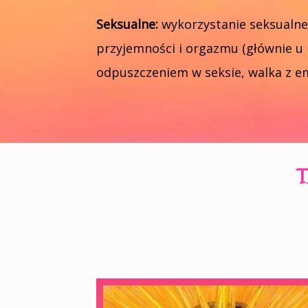
Seksualne:
wykorzystanie seksualne,
przyjemności i orgazmu (głównie u k
odpuszczeniem w seksie, walka z em
T