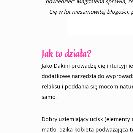
powiedzieć: Magdalena sprawia, że 
Cię w lot niesamowitej błogości,
Jak to działa?
Jako Dakini prowadzę cię intuicyjni
dodatkowe narzędzia do wyprowadze
relaksu i poddania się mocom natur
samo.
Dobry uziemiający ucisk (elementy 
matki, dzika kobieta podważająca t